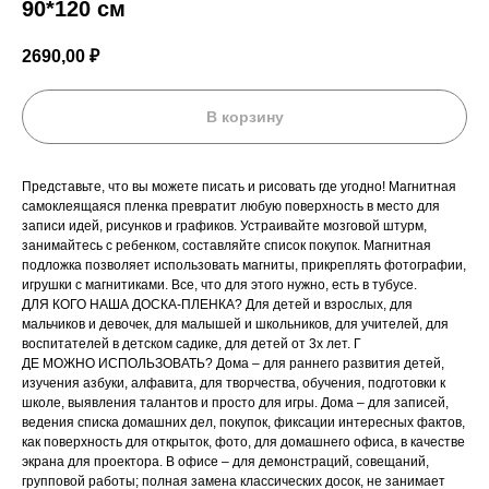
90*120 см
2690,00
₽
В корзину
Представьте, что вы можете писать и рисовать где угодно! Магнитная
самоклеящаяся пленка превратит любую поверхность в место для
записи идей, рисунков и графиков. Устраивайте мозговой штурм,
занимайтесь с ребенком, составляйте список покупок. Магнитная
подложка позволяет использовать магниты, прикреплять фотографии,
игрушки с магнитиками. Все, что для этого нужно, есть в тубусе.
ДЛЯ КОГО НАША ДОСКА-ПЛЕНКА? Для детей и взрослых, для
мальчиков и девочек, для малышей и школьников, для учителей, для
воспитателей в детском садике, для детей от 3х лет. Г
ДЕ МОЖНО ИСПОЛЬЗОВАТЬ? Дома – для раннего развития детей,
изучения азбуки, алфавита, для творчества, обучения, подготовки к
школе, выявления талантов и просто для игры. Дома – для записей,
ведения списка домашних дел, покупок, фиксации интересных фактов,
как поверхность для открыток, фото, для домашнего офиса, в качестве
экрана для проектора. В офисе – для демонстраций, совещаний,
групповой работы; полная замена классических досок, не занимает