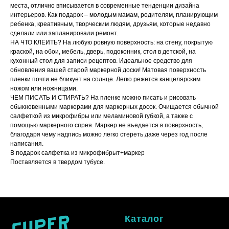
места, отлично вписывается в современные тенденции дизайна
интерьеров. Как подарок – молодым мамам, родителям, планирующим
ребенка, креативным, творческим людям, друзьям, которые недавно
сделали или запланировали ремонт.
НА ЧТО КЛЕИТЬ? На любую ровную поверхность: на стену, покрытую
краской, на обои, мебель, дверь, подоконник, стол в детской, на
кухонный стол для записи рецептов. Идеальное средство для
обновления вашей старой маркерной доски! Матовая поверхность
пленки почти не бликует на солнце. Легко режется канцелярским
ножом или ножницами.
ЧЕМ ПИСАТЬ И СТИРАТЬ? На пленке можно писать и рисовать
обыкновенными маркерами для маркерных досок. Очищается обычной
салфеткой из микрофибры или меламиновой губкой, а также с
помощью маркерного спрея. Маркер не въедается в поверхность,
благодаря чему надпись можно легко стереть даже через год после
написания.
В подарок салфетка из микрофибрыт+маркер
Поставляется в твердом тубусе.
Каталог