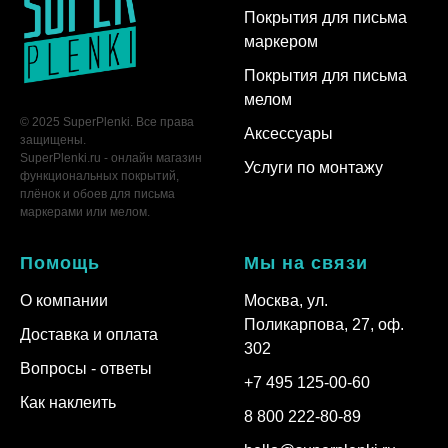
Покрытия для письма
маркером
Покрытия для письма
мелом
© 2025 SuperPlenki. Все права
Аксессуары
защищены.
SuperPlenki.ru - онлайн магазин
Услуги по монтажу
функциональных покрытий,
плёнок и обоев для письма
маркерами или мелом.
Помощь
Мы на связи
О компании
Москва, ул.
Поликарпова, 27, оф.
Доставка и оплата
302
Вопросы - ответы
+7 495 125-00-60
Как наклеить
8 800 222-80-89